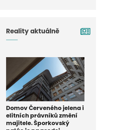
Reality aktuálně
Domov Červeného jelena i
elitních právníků změní
majitele. Šporkovský