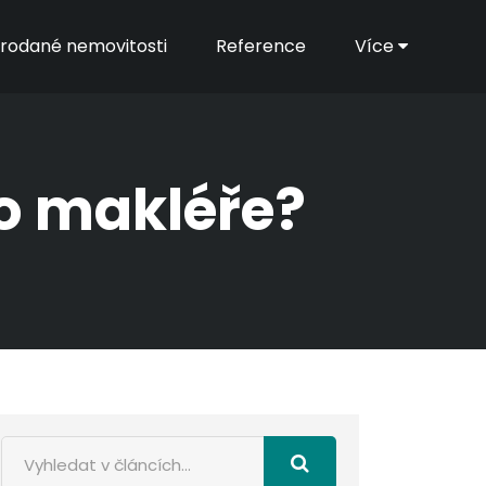
rodané nemovitosti
Reference
Více
ho makléře?