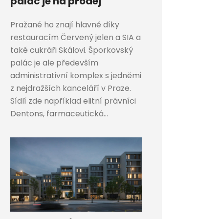
palác je na prodej
Pražané ho znají hlavně díky
restauracím Červený jelen a SIA a
také cukráři Skálovi. Šporkovský
palác je ale především
administrativní komplex s jedněmi
z nejdražších kanceláří v Praze.
Sídlí zde například elitní právníci
Dentons, farmaceutická...