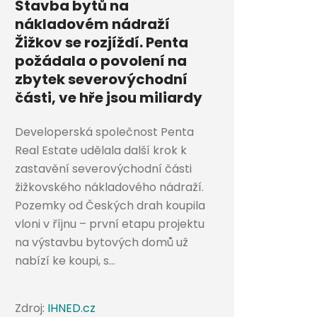
Stavba bytů na
nákladovém nádraží
Žižkov se rozjíždí. Penta
požádala o povolení na
zbytek severovýchodní
části, ve hře jsou miliardy
Developerská společnost Penta
Real Estate udělala další krok k
zastavění severovýchodní části
žižkovského nákladového nádraží.
Pozemky od Českých drah koupila
vloni v říjnu – první etapu projektu
na výstavbu bytových domů už
nabízí ke koupi, s...
Zdroj:
IHNED.cz