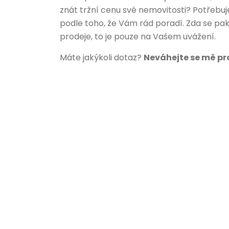
znát tržní cenu své nemovitosti? Potřebuj
podle toho, že Vám rád poradí. Zda se pa
prodeje, to je pouze na Vašem uvážení.
Máte jakýkoli dotaz?
Neváhejte se mě pr