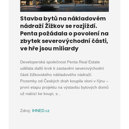
Stavba bytů na nákladovém
nádraží Žižkov se rozjíždí.
Penta požádala o povolení na
zbytek severovýchodní části,
ve hře jsou miliardy
Developerská společnost Penta Real Estate
udělala další krok k zastavění severovýchodní
části žižkovského nákladového nádraží.
Pozemky od Českých drah koupila vloni v říjnu –
první etapu projektu na výstavbu bytových domů
už nabízí ke koupi, s...
Zdroj:
IHNED.cz