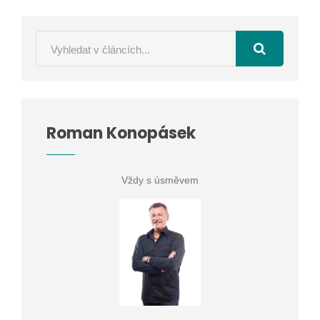
Roman Konopásek
Vždy s úsměvem