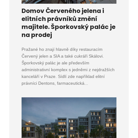
Domov Červeného jelena i
elitních právníků změní
majitele. Šporkovský palác je
na prodej
Pražané ho znají hlavně díky restauracím
Červený jelen a SIA a také cukráři Skálovi.
Šporkovský palác je ale především
administrativní komplex s jedněmi z nejdražších
kanceláří v Praze. Sídlí zde například elitní
právníci Dentons, farmaceutická...