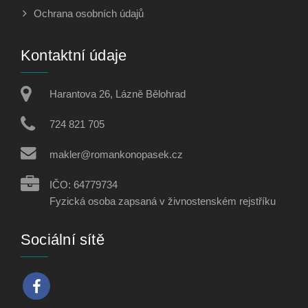
Ochrana osobních údajů
Kontaktní údaje
Harantova 26, Lázně Bělohrad
724 821 705
makler@romankonopasek.cz
IČO: 64779734
Fyzická osoba zapsaná v živnostenském rejstříku
Sociální sítě