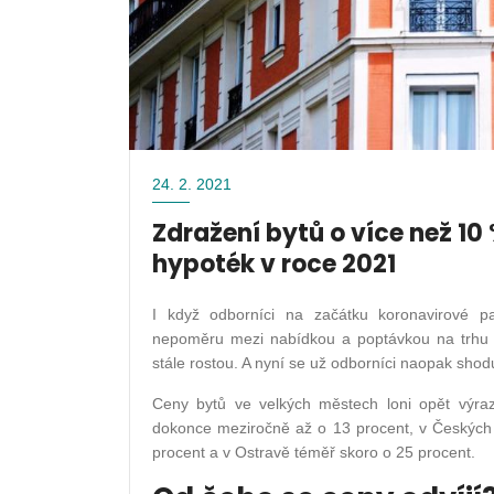
24. 2. 2021
Zdražení bytů o více než 10
hypoték v roce 2021
I když odborníci na začátku koronavirové p
nepoměru mezi nabídkou a poptávkou na trhu 
stále rostou. A nyní se už odborníci naopak shod
Ceny bytů ve velkých městech loni opět výraz
dokonce meziročně až o 13 procent, v Českých B
procent a v Ostravě téměř skoro o 25 procent.