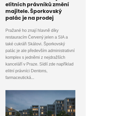
elitních právníků změní
majitele. Šporkovský
palác je na prodej
Pražané ho znají hlavně díky
restauracím Červený jelen a SIA a
také cukráři Skálovi. Šporkovský
palác je ale především administrativní
komplex s jedněmi z nejdražších
kanceláří v Praze. Sídlí zde například
elitní právníci Dentons,
farmaceutická...