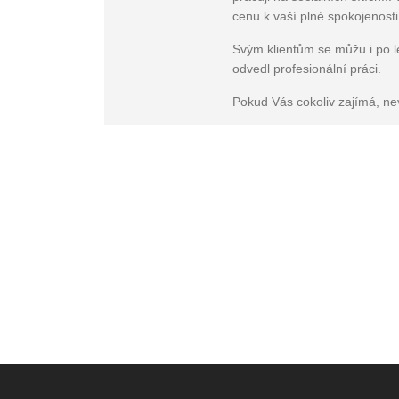
cenu k vaší plné spokojenosti
Svým klientům se můžu i po l
odvedl profesionální práci.
Pokud Vás cokoliv zajímá, ne