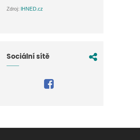
Zdroj:
IHNED.cz
Sociální sítě