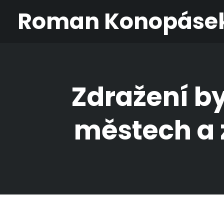
Roman Konopáse
Zdražení by
městech a 