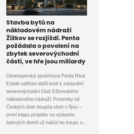
Stavba bytů na
nákladovém nádraží
Žižkov se rozjíždí. Penta
požádala o povolení na
zbytek severovýchodní
části, ve hře jsou miliardy
Developerská společnost Penta Real
Estate udělala další krok k zastavění
severovýchodní části žižkovského
nákladového nádraží. Pozemky od
Českých drah koupila vloni v říjnu –
první etapu projektu na výstavbu
bytových domů už nabízí ke koupi, s...