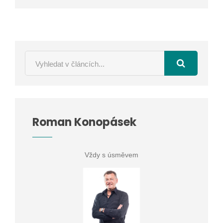
Roman Konopásek
Vždy s úsměvem