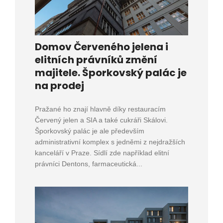
Domov Červeného jelena i
elitních právníků změní
majitele. Šporkovský palác je
na prodej
Pražané ho znají hlavně díky restauracím
Červený jelen a SIA a také cukráři Skálovi.
Šporkovský palác je ale především
administrativní komplex s jedněmi z nejdražších
kanceláří v Praze. Sídlí zde například elitní
právníci Dentons, farmaceutická...