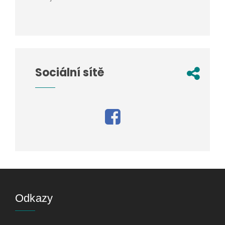
Sociální sítě
Odkazy