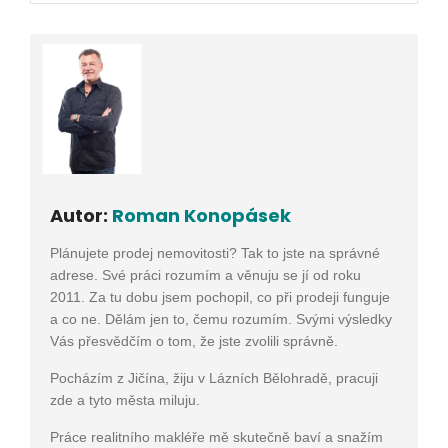
Autor:
Roman Konopásek
Plánujete prodej nemovitosti? Tak to jste na správné
adrese. Své práci rozumím a věnuju se jí od roku
2011. Za tu dobu jsem pochopil, co při prodeji funguje
a co ne. Dělám jen to, čemu rozumím. Svými výsledky
Vás přesvědčím o tom, že jste zvolili správně.
Pocházím z Jičína, žiju v Lázních Bělohradě, pracuji
zde a tyto města miluju.
Práce realitního makléře mě skutečně baví a snažím