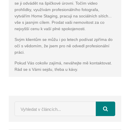
se ji odvádět na špičkové úrovni. Točím video
prohlídky, využívám profesionálního fotografa,
vytvářím Home Staging, pracuji na sociálních sítích...
vše s jasným cílem. Prodat vaši nemovitost za co
nejvyšší cenu k vaší plné spokojenosti.
Svým klientům se můžu i po letech podívat zpříma do
očí s vědomím, že jsem pro ně odvedl profesionální
práci.
Pokud Vás cokoliv zajímá, neváhejte mě kontaktovat.
Rád se s Vámi sejdu, třeba u kávy.