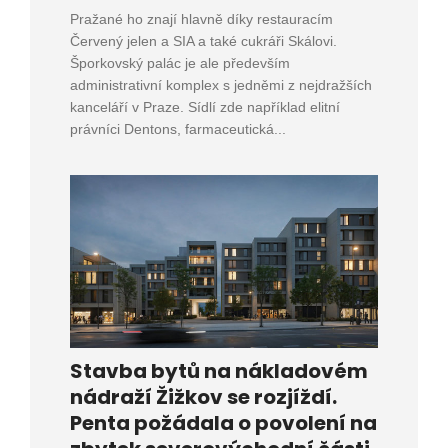
Pražané ho znají hlavně díky restauracím
Červený jelen a SIA a také cukráři Skálovi.
Šporkovský palác je ale především
administrativní komplex s jedněmi z nejdražších
kanceláří v Praze. Sídlí zde například elitní
právníci Dentons, farmaceutická...
Stavba bytů na nákladovém
nádraží Žižkov se rozjíždí.
Penta požádala o povolení na