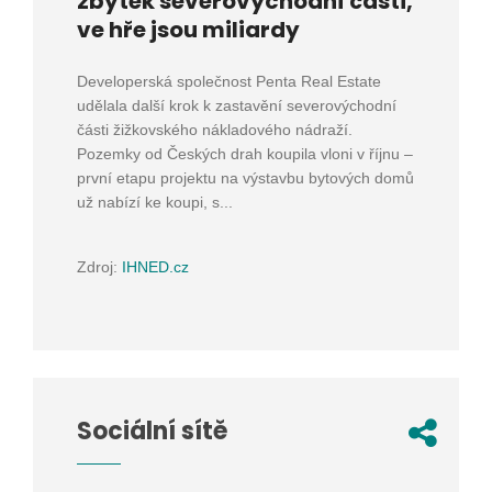
zbytek severovýchodní části,
ve hře jsou miliardy
Developerská společnost Penta Real Estate
udělala další krok k zastavění severovýchodní
části žižkovského nákladového nádraží.
Pozemky od Českých drah koupila vloni v říjnu –
první etapu projektu na výstavbu bytových domů
už nabízí ke koupi, s...
Zdroj:
IHNED.cz
Sociální sítě