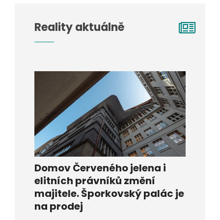
Reality aktuálně
Domov Červeného jelena i
elitních právníků změní
majitele. Šporkovský palác je
na prodej