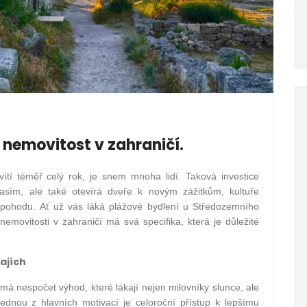
i nemovitost v zahraničí.
svítí téměř celý rok, je snem mnoha lidí. Taková investice
sím, ale také otevírá dveře k novým zážitkům, kultuře
ní pohodu. Ať už vás láká plážové bydlení u Středozemního
nemovitosti v zahraničí má svá specifika, která je důležité
ajích
 má nespočet výhod, které lákají nejen milovníky slunce, ale
Jednou z hlavních motivací je celoroční přístup k lepšímu