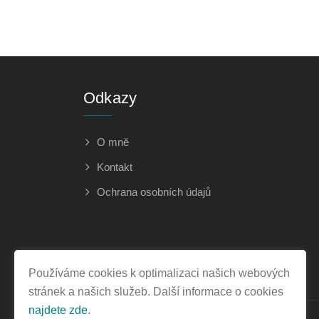
Odkazy
O mně
Kontakt
Ochrana osobních údajů
Používáme cookies k optimalizaci našich webových
stránek a našich služeb. Další informace o cookies
najdete zde
.