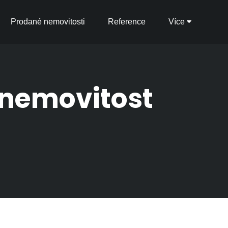
Prodané nemovitosti
Reference
Více
i nemovitost