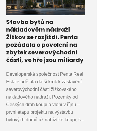
Stavba bytů na
nákladovém nádraží
Žižkov se rozjíždí. Penta
požádala o povolení na
zbytek severovýchodní
části, ve hře jsou miliardy
Developerská společnost Penta Real
Estate udělala další krok k zastavění
severovýchodní části žižkovského
nákladového nádraží. Pozemky od
Českých drah koupila vloni v říjnu –
první etapu projektu na výstavbu
bytových domů už nabízí ke koupi, s...