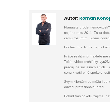
Autor:
Roman Kono
Plánujete prodej nemovitosti
se jí od roku 2011. Za tu dobu
čemu rozumím. Svými výsledky
Pocházím z Jičína, žiju v Láz
Práce realitního makléře mě 
Točím video prohlídky, využí
pracuji na sociálních sítích..
cenu k vaší plné spokojenosti
Svým klientům se můžu i po l
odvedl profesionální práci.
Pokud Vás cokoliv zajímá, ne