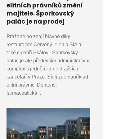
elitních právníků změní
majitele. Šporkovský
palác je na prodej
Pražané ho znají hlavně díky
restauracím Červený jelen a SIA a
také cukráři Skálovi. Šporkovský
palác je ale především administrativní
komplex s jedněmi z nejdražších
kanceláří v Praze. Sídlí zde například
elitní právníci Dentons,
farmaceutická...