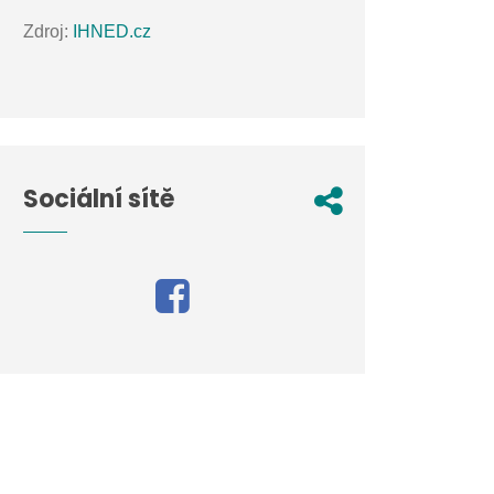
Zdroj:
IHNED.cz
Sociální sítě