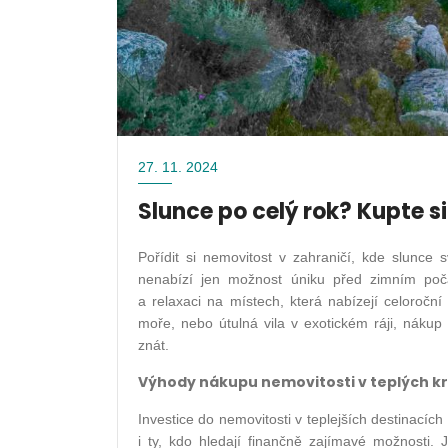
27. 11. 2024
Slunce po celý rok? Kupte s
Pořídit si nemovitost v zahraničí, kde slunce 
nenabízí jen možnost úniku před zimním poča
a relaxaci na místech, která nabízejí celoroč
moře, nebo útulná vila v exotickém ráji, nákup 
znát.
Výhody nákupu nemovitosti v teplých kr
Investice do nemovitosti v teplejších destinacích
i ty, kdo hledají finančně zajímavé možnosti. 