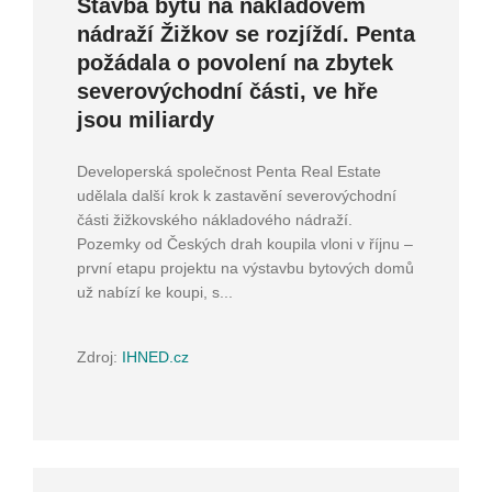
Stavba bytů na nákladovém
nádraží Žižkov se rozjíždí. Penta
požádala o povolení na zbytek
severovýchodní části, ve hře
jsou miliardy
Developerská společnost Penta Real Estate
udělala další krok k zastavění severovýchodní
části žižkovského nákladového nádraží.
Pozemky od Českých drah koupila vloni v říjnu –
první etapu projektu na výstavbu bytových domů
už nabízí ke koupi, s...
Zdroj:
IHNED.cz