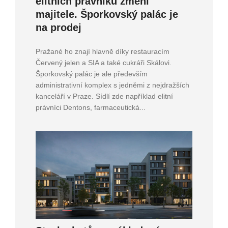
elitních právníků změní
majitele. Šporkovský palác je
na prodej
Pražané ho znají hlavně díky restauracím
Červený jelen a SIA a také cukráři Skálovi.
Šporkovský palác je ale především
administrativní komplex s jedněmi z nejdražších
kanceláří v Praze. Sídlí zde například elitní
právníci Dentons, farmaceutická...