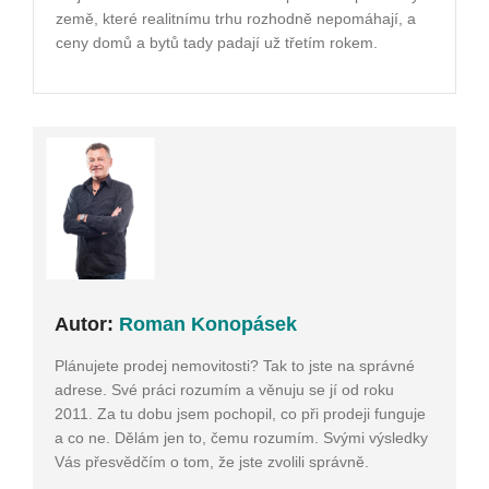
země, které realitnímu trhu rozhodně nepomáhají, a
ceny domů a bytů tady padají už třetím rokem.
Autor:
Roman Konopásek
Plánujete prodej nemovitosti? Tak to jste na správné
adrese. Své práci rozumím a věnuju se jí od roku
2011. Za tu dobu jsem pochopil, co při prodeji funguje
a co ne. Dělám jen to, čemu rozumím. Svými výsledky
Vás přesvědčím o tom, že jste zvolili správně.