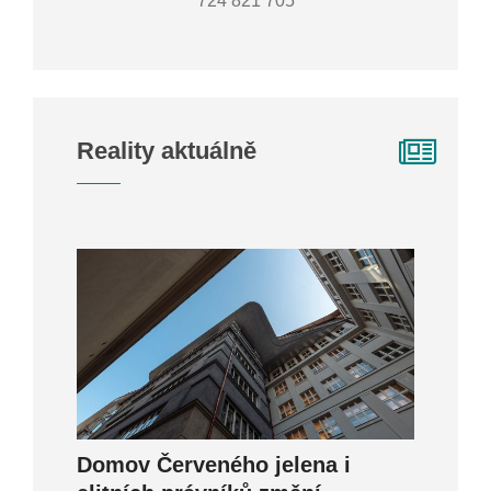
724 821 705
Reality aktuálně
Domov Červeného jelena i