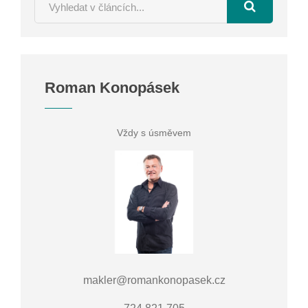
Roman Konopásek
Vždy s úsměvem
makler@romankonopasek.cz