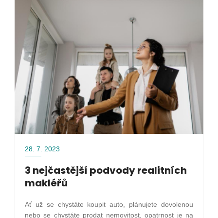
28. 7. 2023
3 nejčastější podvody realitních
makléřů
Ať už se chystáte koupit auto, plánujete dovolenou
nebo se chystáte prodat nemovitost, opatrnost je na