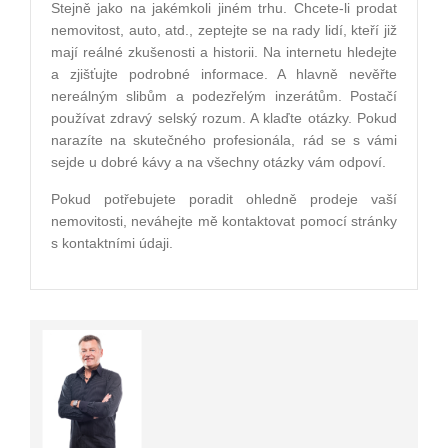
Stejně jako na jakémkoli jiném trhu. Chcete-li prodat
nemovitost, auto, atd., zeptejte se na rady lidí, kteří již
mají reálné zkušenosti a historii. Na internetu hledejte
a zjišťujte podrobné informace. A hlavně nevěřte
nereálným slibům a podezřelým inzerátům. Postačí
používat zdravý selský rozum. A klaďte otázky. Pokud
narazíte na skutečného profesionála, rád se s vámi
sejde u dobré kávy a na všechny otázky vám odpoví.
Pokud potřebujete poradit ohledně prodeje vaší
nemovitosti, neváhejte mě kontaktovat pomocí stránky
s kontaktními údaji.