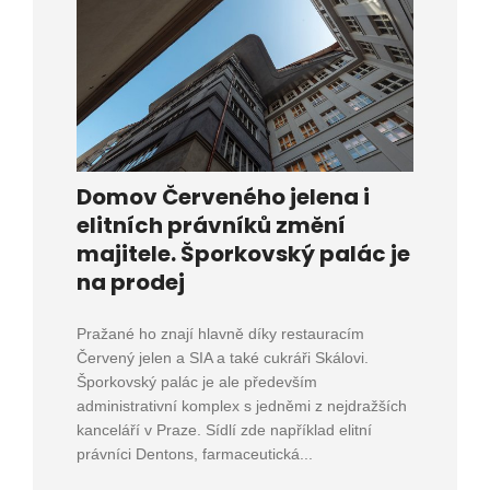
Domov Červeného jelena i
elitních právníků změní
majitele. Šporkovský palác je
na prodej
Pražané ho znají hlavně díky restauracím
Červený jelen a SIA a také cukráři Skálovi.
Šporkovský palác je ale především
administrativní komplex s jedněmi z nejdražších
kanceláří v Praze. Sídlí zde například elitní
právníci Dentons, farmaceutická...