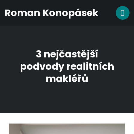
Roman Konopásek
3 nejčastější
podvody realitních
makléřů